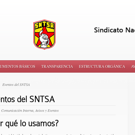
UMENTOS BÁSICOS
TRANSPARENCIA
ESTRUCTURA ORGÁNICA
A
Eventos del SNTSA
ntos del SNTSA
n
Comunicación Interna, Avisos y Eventos
r qué lo usamos?